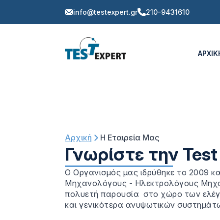
info@testexpert.gr
210-9431610
ΑΡΧΙΚ
Αρχική
Η Εταιρεία Μας
Γνωρίστε την Test
Ο Οργανισμός μας ιδρύθηκε το 2009 
Μηχανολόγους - Ηλεκτρολόγους Μηχαν
πολυετή παρουσία στο χώρο των ελέγ
και γενικότερα ανυψωτικών συστημάτ