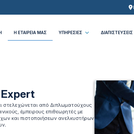
Η
Η ΕΤΑΙΡΕΙΑ ΜΑΣ
ΥΠΗΡΕΣΙΕΣ
ΔΙΑΠΙΣΤΕΥΣΕΙΣ
 Expert
και στελεχώνεται από Διπλωματούχους
ικούς, έμπειρους επιθεωρητές με
χων και πιστοποιήσεων ανελκυστήρων
ων.