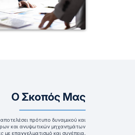
Ο Σκοπός Μας
α αποτελέσει πρότυπο δυναμικού και
ήρων και ανυψωτικών μηχανημάτων
 με επαγγελματισμό και συνέπεια.