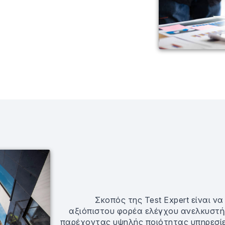
Σκοπός της Test Expert είναι ν
αξιόπιστου φορέα ελέγχου ανελκυστ
παρέχοντας υψηλής ποιότητας υπηρεσίες