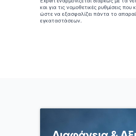
Expert εναρμονίζεται διαρκώς με τα ν
και για τις νομοθετικές ρυθμίσεις που
ώστε να εξασφαλίζει πάντα το απαρα
εγκαταστάσεων.
Διαφάνεια & Αξ